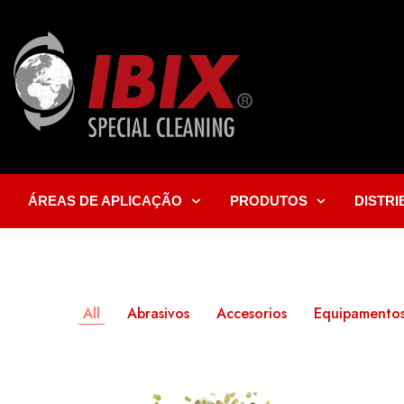
ÁREAS DE APLICAÇÃO
PRODUTOS
DISTR
All
Abrasivos
Accesorios
Equipamentos