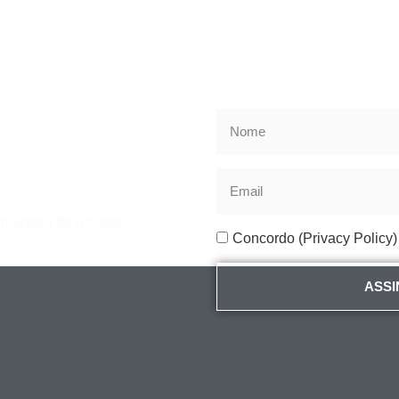
r maneira de receber
Concordo (Privacy Policy)
ASSI