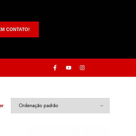
EM CONTATO!
er