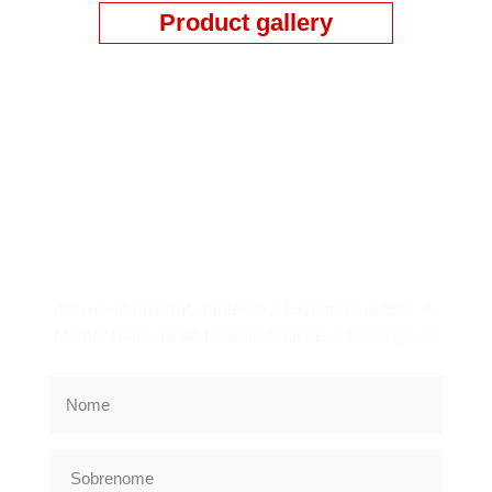
Product gallery
Assine a Newsletter
Deixe-se inspirar, Junte-se à Experiência IBIX. A
Melhor maneira de receber notícias e promoções!