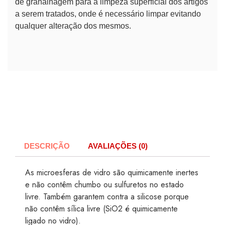
de granalhagem para a limpeza superficial dos artigos
a serem tratados, onde é necessário limpar evitando
qualquer alteração dos mesmos.
DESCRIÇÃO
AVALIAÇÕES (0)
As microesferas de vidro são quimicamente inertes
e não contêm chumbo ou sulfuretos no estado
livre. Também garantem contra a silicose porque
não contêm sílica livre (SiO2 é quimicamente
ligado no vidro).