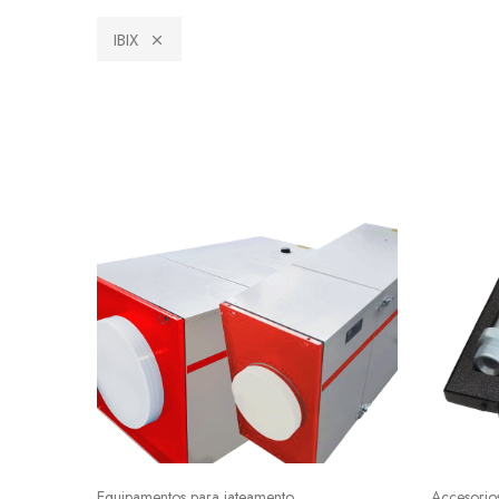
IBIX
Equipamentos para jateamento
Accesorio