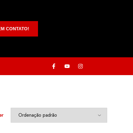
EM CONTATO!
er