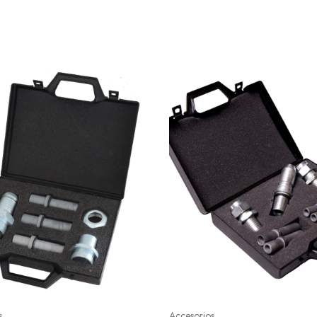
s
Accesorios