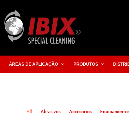
ÁREAS DE APLICAÇÃO
PRODUTOS
DISTR
All
Abrasivos
Accesorios
Equipamentos