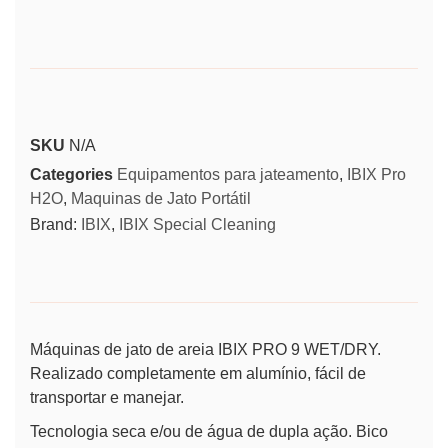
SKU
N/A
Categories
Equipamentos para jateamento
,
IBIX Pro
H2O
,
Maquinas de Jato Portátil
Brand:
IBIX
,
IBIX Special Cleaning
Máquinas de jato de areia IBIX PRO 9 WET/DRY.
Realizado completamente em alumínio, fácil de
transportar e manejar.
Tecnologia seca e/ou de água de dupla ação. Bico