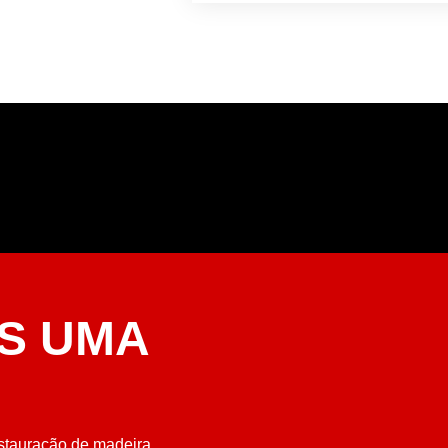
S UMA
stauração de madeira.