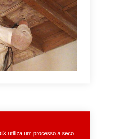
BIX utiliza um processo a seco