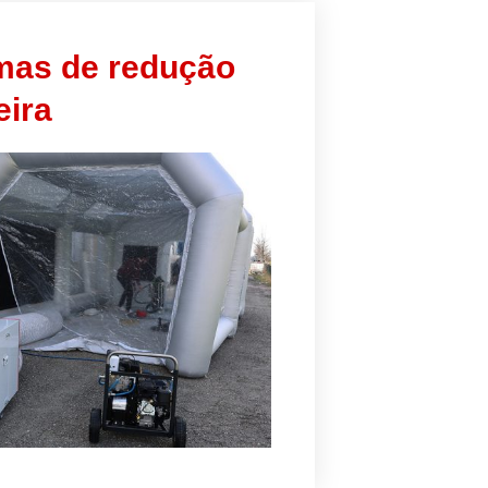
mas de redução
eira