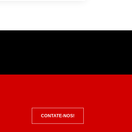
CONTATE-NOS!