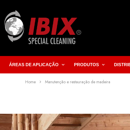
ÁREAS DE APLICAÇÃO
PRODUTOS
DISTR
Home
Manutenção e restauração de madeira