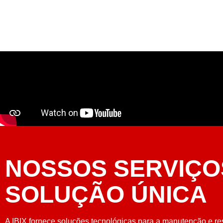
NOSSOS SERVIÇO
SOLUÇÃO ÚNICA
A IBIX fornece soluções tecnológicas para a manutenção e re