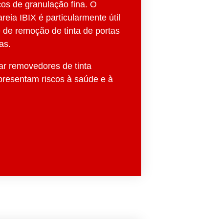
cos de granulação fina. O
eia IBIX é particularmente útil
e de remoção de tinta de portas
as.
r removedores de tinta
presentam riscos à saúde e à