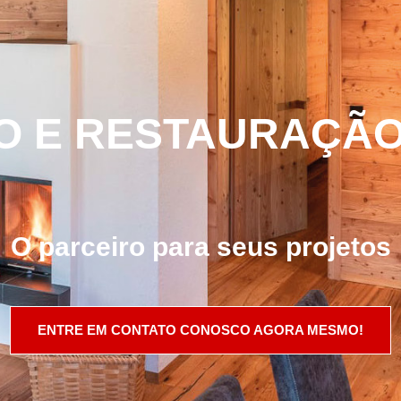
 E RESTAURAÇÃO
O parceiro para seus projetos
ENTRE EM CONTATO CONOSCO AGORA MESMO!