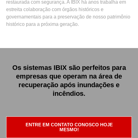
restaurada com segurança. A IBIX há anos trabalha em
estreita colaboração com órgãos históricos e
governamentais para a preservação de nosso patrimônio
histórico para a próxima geração.
Os sistemas IBIX são perfeitos para
empresas que operam na área de
recuperação após inundações e
incêndios.
ENTRE EM CONTATO CONOSCO HOJE
MESMO!