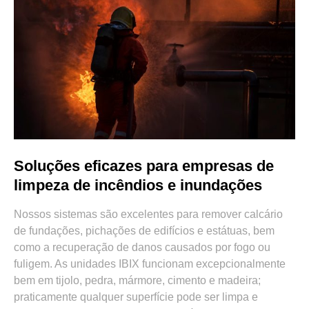
Soluções eficazes para empresas de
limpeza de incêndios e inundações
Nossos sistemas são excelentes para remover calcário
de fundações, pichações de edifícios e estátuas, bem
como a recuperação de danos causados por fogo ou
fuligem. As unidades IBIX funcionam excepcionalmente
bem em tijolo, pedra, mármore, cimento e madeira;
praticamente qualquer superfície pode ser limpa e