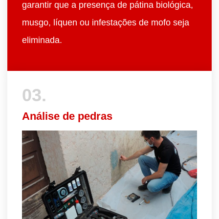
garantir que a presença de pátina biológica,
musgo, líquen ou infestações de mofo seja
eliminada.
03.
Análise de pedras