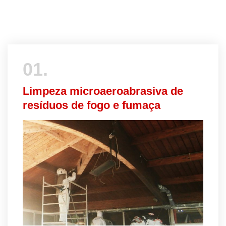
01.
Limpeza microaeroabrasiva de
resíduos de fogo e fumaça