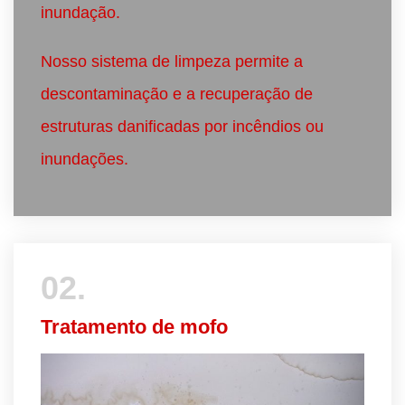
inundação.
Nosso sistema de limpeza permite a
descontaminação e a recuperação de
estruturas danificadas por incêndios ou
inundações.
02.
Tratamento de mofo