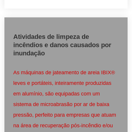
Atividades de limpeza de
incêndios e danos causados por
inundação
As máquinas de jateamento de areia IBIX®
leves e portáteis, inteiramente produzidas
em alumínio, são equipadas com um
sistema de microabrasão por ar de baixa
pressão, perfeito para empresas que atuam
na área de recuperação pós-incêndio e/ou