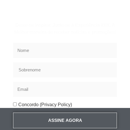
Assine a Newsletter
Deixe-se inspirar, Junte-se à Experiência IBIX. A
Melhor maneira de receber notícias e promoções!
Concordo (Privacy Policy)
ASSINE AGORA