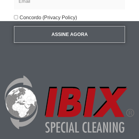
Concordo (Privacy Policy)
ASSINE AGORA