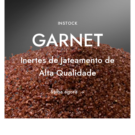
INSTOCK
GARNET
Inertes de Jateamento de
Alta Qualidade
Saiba agora