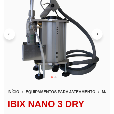
INÍCIO
EQUIPAMENTOS PARA JATEAMENTO
MAQUI
IBIX NANO 3 DRY