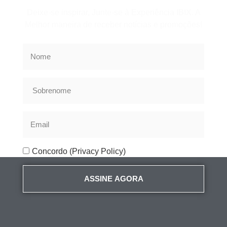
Deixe-se inspirar, Junte-se à Experiência IBIX. A
Melhor maneira de receber notícias e promoções!
Concordo (Privacy Policy)
ASSINE AGORA