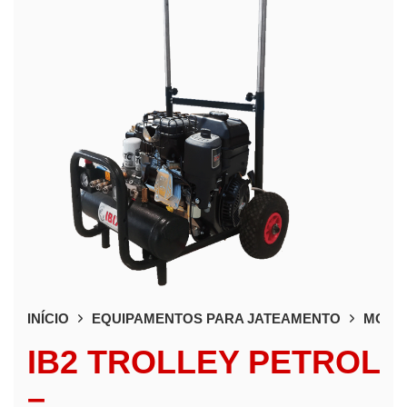
INÍCIO
EQUIPAMENTOS PARA JATEAMENTO
MOTO
IB2 TROLLEY PETROL
–