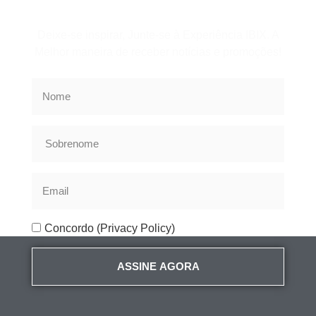
Assine a Newsletter
Deixe-se inspirar, Junte-se à Experiência IBIX. A
Melhor maneira de receber notícias e promoções!
Concordo (Privacy Policy)
ASSINE AGORA