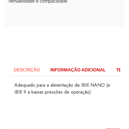
versatilidade e compacidade
DESCRIÇÃO
INFORMAÇÃO ADICIONAL
TECH
Adequado para a alimentação de IBIX NANO (e
IBIX 9 a baixas pressões de operação)