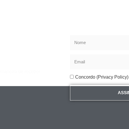
r maneira de receber
Concordo (Privacy Policy)
ASSI