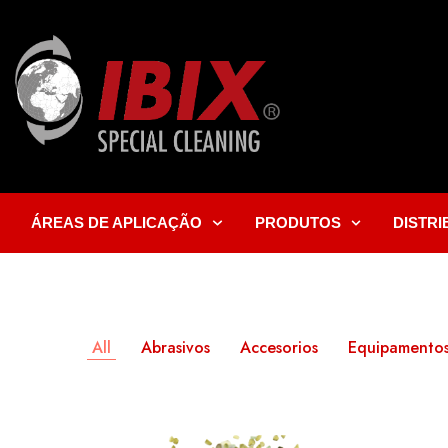
ÁREAS DE APLICAÇÃO
PRODUTOS
DISTR
All
Abrasivos
Accesorios
Equipamentos