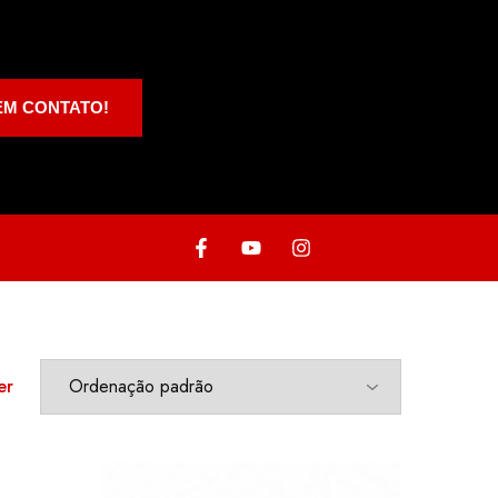
EM CONTATO!
er