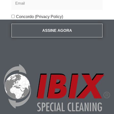
Concordo (Privacy Policy)
ASSINE AGORA