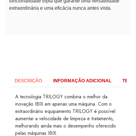
funcionalidade tripla que garante uma versatilidade
extraordinária e uma eficácia nunca antes vista.
DESCRIÇÃO
INFORMAÇÃO ADICIONAL
TECH
A tecnologia TRILOGY combina o melhor da
inovação IBIX em apenas uma máquina. Com o
extraordinário equipamento TRILOGY é possível
aumentar a velocidade de limpeza e tratamento,
melhorando ainda mais o desempenho oferecido
pelas máquinas IBIX.