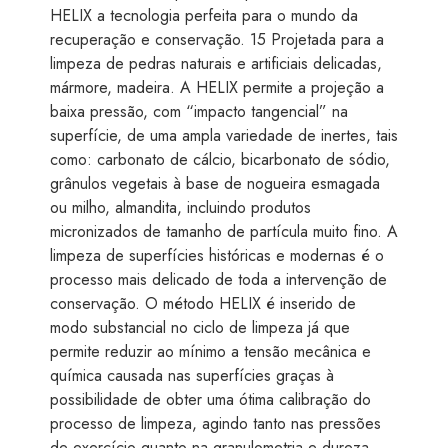
HELIX a tecnologia perfeita para o mundo da
recuperação e conservação. 15 Projetada para a
limpeza de pedras naturais e artificiais delicadas,
mármore, madeira. A HELIX permite a projeção a
baixa pressão, com “impacto tangencial” na
superfície, de uma ampla variedade de inertes, tais
como: carbonato de cálcio, bicarbonato de sódio,
grânulos vegetais à base de nogueira esmagada
ou milho, almandita, incluindo produtos
micronizados de tamanho de partícula muito fino. A
limpeza de superfícies históricas e modernas é o
processo mais delicado de toda a intervenção de
conservação. O método HELIX é inserido de
modo substancial no ciclo de limpeza já que
permite reduzir ao mínimo a tensão mecânica e
química causada nas superfícies graças à
possibilidade de obter uma ótima calibração do
processo de limpeza, agindo tanto nas pressões
de exercício quanto na granulometria e dureza