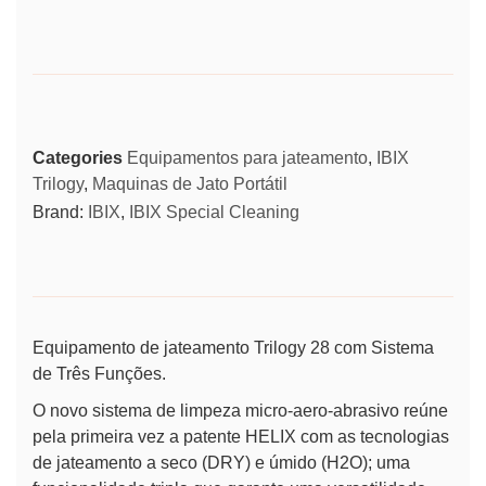
Categories
Equipamentos para jateamento
,
IBIX
Trilogy
,
Maquinas de Jato Portátil
Brand:
IBIX
,
IBIX Special Cleaning
Equipamento de jateamento Trilogy 28 com Sistema
de Três Funções.
O novo sistema de limpeza micro-aero-abrasivo reúne
pela primeira vez a patente
HELIX
com as tecnologias
de jateamento a seco (
DRY
) e úmido (
H2O
); uma