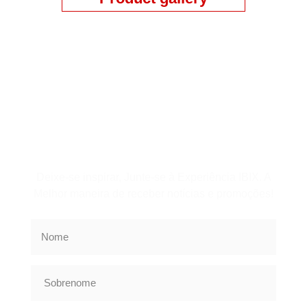
Assine a Newsletter
Deixe-se inspirar, Junte-se à Experiência IBIX. A
Melhor maneira de receber notícias e promoções!