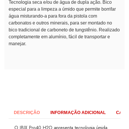
Tecnologia seca e/ou de água de dupla ação. Bico
especial para a limpeza a úmido que permite borrifar
água misturando-a para fora da pistola com
carbonatos e outros minerais, para ser montado no
bico tradicional de carboneto de tungstênio. Realizado
completamente em alumínio, fácil de transportar e
manejar.
DESCRIÇÃO
INFORMAÇÃO ADICIONAL
CARAC
O IBIX Pro40 H2O apresenta tecnologia úmida