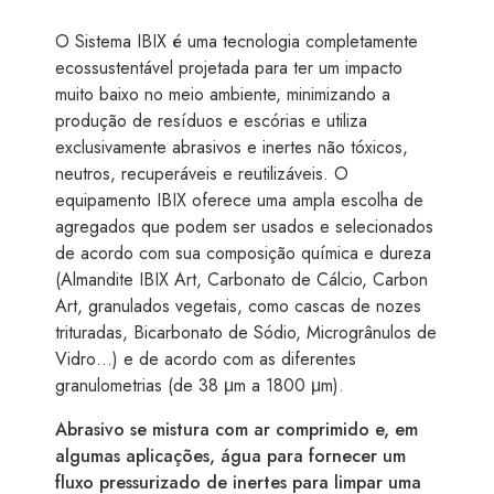
O Sistema IBIX é uma tecnologia completamente
ecossustentável projetada para ter um impacto
muito baixo no meio ambiente, minimizando a
produção de resíduos e escórias e utiliza
exclusivamente abrasivos e inertes não tóxicos,
neutros, recuperáveis e reutilizáveis. O
equipamento IBIX oferece uma ampla escolha de
agregados que podem ser usados e selecionados
de acordo com sua composição química e dureza
(Almandite IBIX Art, Carbonato de Cálcio, Carbon
Art, granulados vegetais, como cascas de nozes
trituradas, Bicarbonato de Sódio, Microgrânulos de
Vidro…) e de acordo com as diferentes
granulometrias (de 38 μm a 1800 μm).
Abrasivo se mistura com ar comprimido e, em
algumas aplicações, água para fornecer um
fluxo pressurizado de inertes para limpar uma