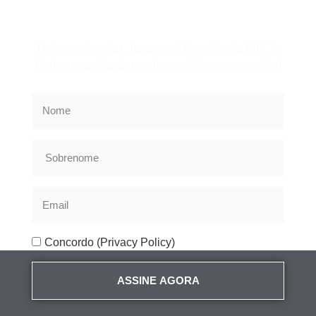
Assine a Newsletter
Deixe-se inspirar, Junte-se à Experiência IBIX. A
Melhor maneira de receber notícias e promoções!
Concordo (Privacy Policy)
ASSINE AGORA