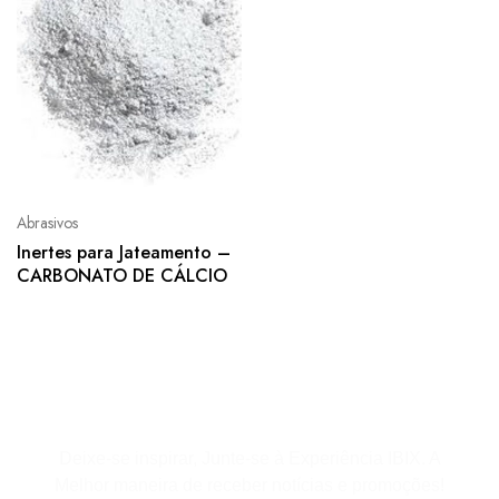
Abrasivos
Inertes para Jateamento –
CARBONATO DE CÁLCIO
Assine a Newsletter
Deixe-se inspirar, Junte-se à Experiência IBIX. A
Melhor maneira de receber notícias e promoções!